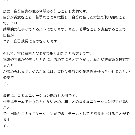
次に、自分自身の強みや弱みを知ることも大切です。
自分が得意なこと、苦手なことを把握し、自分に合った方法で取り組むこと
で、より
効果的に仕事ができるようになります。また、苦手なことを克服することで、
自信が
つき、自己成長にもつながります。
そして、常に前向きな姿勢で取り組むことも大切です。
課題や問題が発生したときに、諦めずに考え方を変え、新たな解決策を模索す
ること
が求められます。そのためには、柔軟な発想力や創造性を持ち合わせることが
必要で
す。
最後に、コミュニケーション能力も大切です。
仕事はチームで行うことが多いため、相手とのコミュニケーション能力が高い
こと
で、円滑なコミュニケーションができ、チームとしての成果を上げることがで
きま
す。