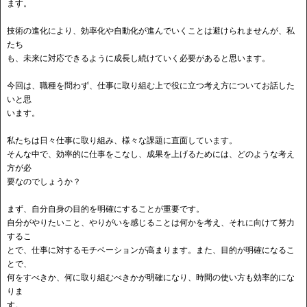
ます。
技術の進化により、効率化や自動化が進んでいくことは避けられませんが、私
たち
も、未来に対応できるように成長し続けていく必要があると思います。
今回は、職種を問わず、仕事に取り組む上で役に立つ考え方についてお話した
いと思
います。
私たちは日々仕事に取り組み、様々な課題に直面しています。
そんな中で、効率的に仕事をこなし、成果を上げるためには、どのような考え
方が必
要なのでしょうか？
まず、自分自身の目的を明確にすることが重要です。
自分がやりたいこと、やりがいを感じることは何かを考え、それに向けて努力
するこ
とで、仕事に対するモチベーションが高まります。また、目的が明確になるこ
とで、
何をすべきか、何に取り組むべきかが明確になり、時間の使い方も効率的にな
りま
す。