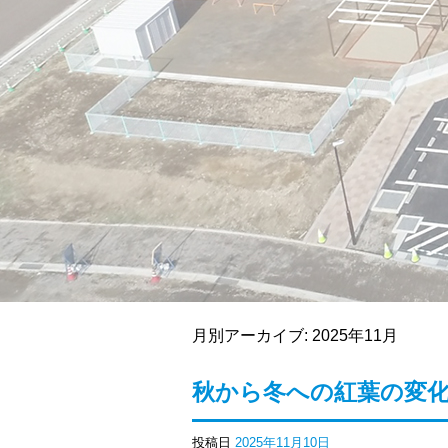
月別アーカイブ:
2025年11月
秋から冬への紅葉の変
投稿日
2025年11月10日