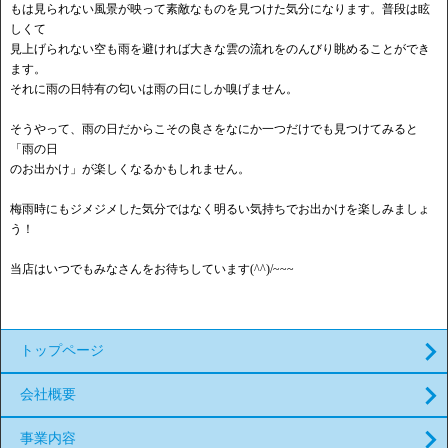
もは見られない風景が映って素敵なものを見つけた気分になります。普段は眩
しくて
見上げられない空も雨を避ければ大きな雲の流れをのんびり眺めることができ
ます。
それに雨の日特有の匂いは雨の日にしか嗅げません。
そうやって、雨の日だからこその良さをなにか一つだけでも見つけてみると
「雨の日
のお出かけ」が楽しくなるかもしれません。
梅雨時にもジメジメした気分ではなく明るい気持ちでお出かけを楽しみましょ
う！
当店はいつでもみなさんをお待ちしています(^^)/~~~
トップページ
会社概要
事業内容